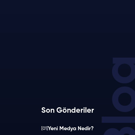
Bl
Son Gönderiler
Yeni Medya Nedir?
[01]