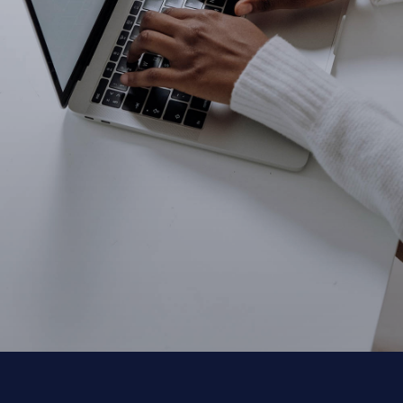
Etkinlik Yönetimi
Marka Danışmanlığı
SONRAKİ