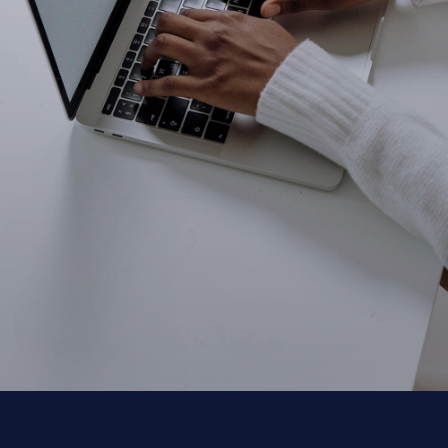
Etkinlik Yönetimi
Marka Danışmanlığı
SONRAKİ