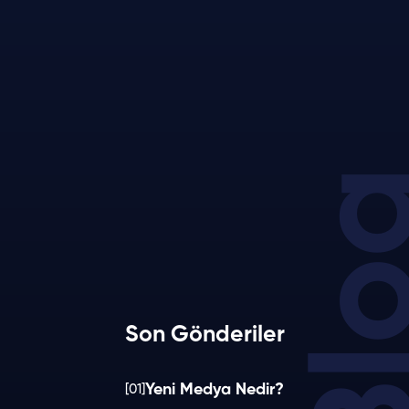
Bl
Son Gönderiler
Yeni Medya Nedir?
[01]