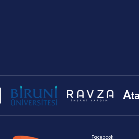
Kariyer
Blog
İletişim
Çerez
Aydınlatma
Politikası
Metni
Facebook