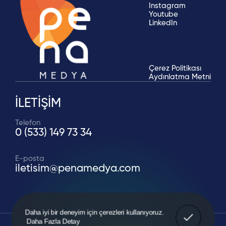
Instagram
Youtube
LinkedIn
Çerez Politikası
Aydınlatma Metni
İLETİŞİM
Telefon
0 (533) 149 73 34
E-posta
iletisim@penamedya.com
Anladım!
Daha iyi bir deneyim için çerezleri kullanıyoruz.
Daha Fazla Detay