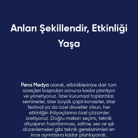
Anları Şekillendir, Etkinliği
Yaşa
Pena Medya
olarak, etkinliklerinize dair tüm
süreçleri başından sonuna kadar planlıyor
ve yönetiyoruz. İster kurumsal toplantılar,
seminerler, ister büyük çaplı konserler, ister
festival ya da özel davetler olsun, her
etkinliğin ihtiyaçlarına özel çözümler
üretiyoruz. Doğru mekan seçimi, teknik
altyapının hazırlanması, sahne, ses ve ışık
düzenlemeleri gibi teknik gereksinimleri en
ince ayrıntısına kadar planlayarak,