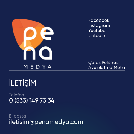
Facebook
Instagram
Youtube
LinkedIn
Çerez Politikası
Aydınlatma Metni
İLETİŞİM
Telefon
0 (533) 149 73 34
E-posta
iletisim@penamedya.com