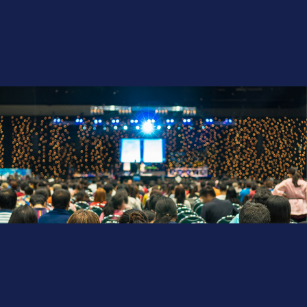
Etkinlik Yönetimi
Marka Danışmanlığı
SONRAKİ