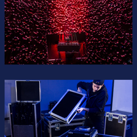
Hakkımızda
Kariyer
Blog
İletişim