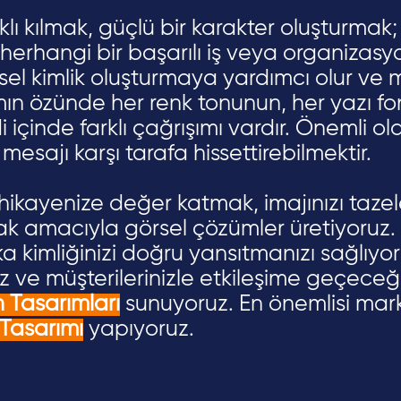
klı kılmak, güçlü bir karakter oluşturmak
 herhangi bir başarılı iş veya organizas
sel kimlik oluşturmaya yardımcı olur ve m
sarımın özünde her renk tonunun, her yazı
i içinde farklı çağrışımı vardır. Önemli
mesajı karşı tarafa hissettirebilmektir.
hikayenize değer katmak, imajınızı taz
ak amacıyla görsel çözümler üretiyoruz.
a kimliğinizi doğru yansıtmanızı sağlıy
iz ve müşterilerinizle etkileşime geçeceğ
n Tasarımları
sunuyoruz. En önemlisi mark
Tasarımı
yapıyoruz.