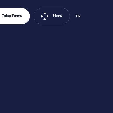
Talep Formu
Menü
EN
z Politikası
Aydınlatma Metni