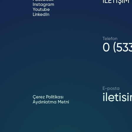
İLETİŞİM
Instagram
Youtube
LinkedIn
Telefon
0 (53
E-posta
ilet
Çerez Politikası
Aydınlatma Metni