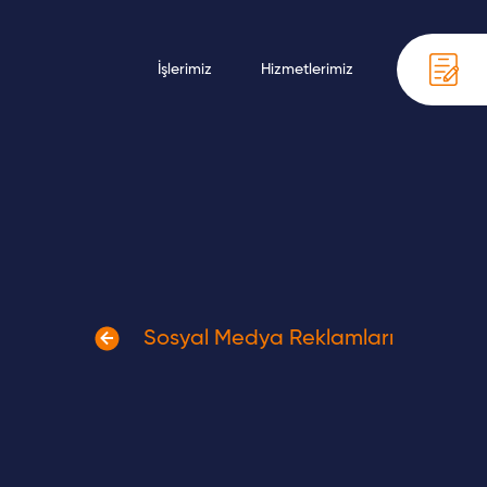
rafik Tasarım
İşlerimiz
Hizmetlerimiz
Çere
ka Danışmanlığı
Sosyal Medya Reklamları