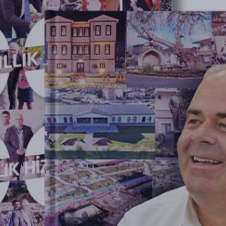
Etkinlik Yönetimi
Marka Danışmanlığı
SONRAKİ