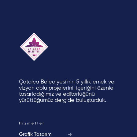
İletişim
Çerez
Aydınlatma
Politikası
Metni
Çatalca Belediyesi'nin 5 yıllık emek ve
vizyon dolu projelerini, içeriğini özenle
tasarladığımız ve editörlüğünü
yürüttüğümüz dergide buluşturduk.
Hizmetler
Grafik Tasarım