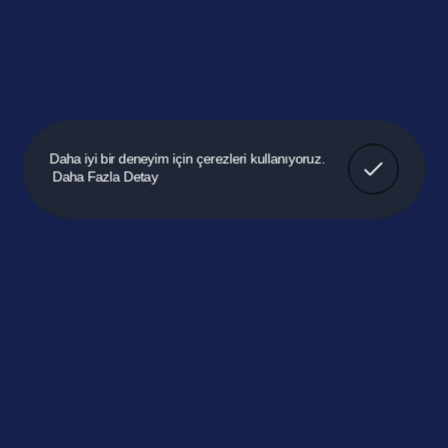
Anladım!
Daha iyi bir deneyim için çerezleri kullanıyoruz.
Daha Fazla Detay
100 Yıllık Tarih 100 Yıllık Hizmet