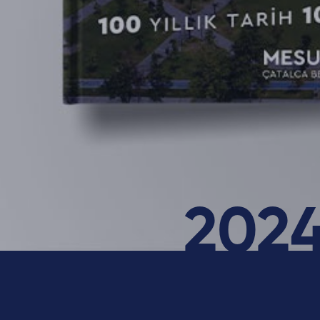
Hakkımızda
202
Kariyer
Blog